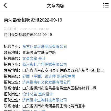
文章内容
商河最新招聘资讯2022-09-19
发布时间：2022-09-19 01:30:18
商河最新招聘资讯2022-09-19
招聘企业：
东方巨星珍珠制品有限公司
联系地址：青岛胶南市珠海中路
招聘岗位：
文员文秘
会计
招聘企业：
商河彩虹广告传媒有限公司
联系地址：山东省济南市商河县明辉路县政府东新华书店楼上
招聘岗位：
界面（平面）设计师
网站程序员
招聘企业：
济南指南针文化发展有限公司
联系地址：山东省德州市临邑县临邑金家园装饰材料市场
招聘岗位：
设计总监
室内设计
招聘企业：
济南复丰生物科技有限公司
联系地址：山东省济南市商河县贾庄镇北济南复丰