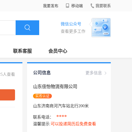
我要发布
移动端
我要联系
微信公众号
查看更多工作
联系客服
会员中心
公司信息
更多信息
25人查看
山东佳怡物流有限公司
实名认证
山东济南商河汽车站北行200米
****
联系电话：
温馨提示:
可以投递简历后免费查看