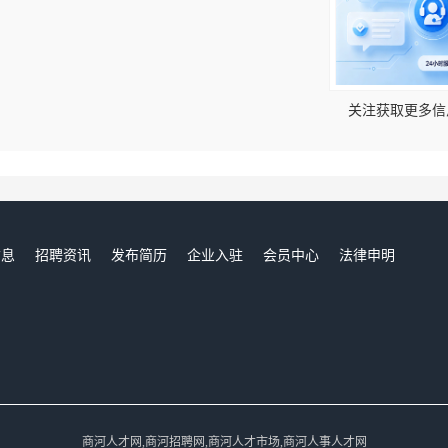
！
关注获取更多信
信息
招聘资讯
发布简历
企业入驻
会员中心
法律申明
们
商河人才网,商河招聘网,商河人才市场,商河人事人才网