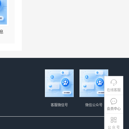
息
在线客服
客服微信号
微信公众号
会员中心
公 众 号