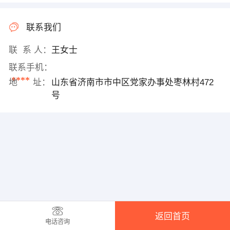
联系我们
联 系 人：
王女士
联系手机：
****
地 址：
山东省济南市市中区党家办事处枣林村472
号
返回首页
电话咨询