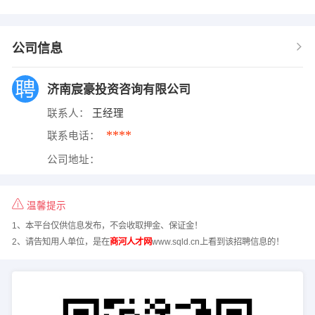
公司信息
济南宸豪投资咨询有限公司
联系人：
王经理
****
联系电话：
公司地址：
温馨提示
1、本平台仅供信息发布，不会收取押金、保证金！
2、请告知用人单位，是在
商河人才网
www.sqld.cn上看到该招聘信息的！